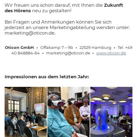
Wir freuen uns schon darauf, mit Ihnen die
Zukunft
des Hörens
neu zu gestalten!
Bei Fragen und Anmerkungen können Sie sich
jederzeit an unsere Marketingabteilung wenden unter:
marketing@oticon.de.
Oticon GmbH •
Offakamp 7 – 9b
•
22529 Hamburg
•
Tel. +49
40 848884-64
•
marketing@oticon.de
•
www.oticon.de
Impressionen aus dem letzten Jahr: