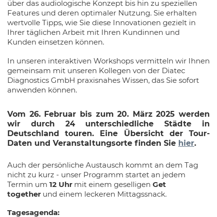
über das audiologische Konzept bis hin zu speziellen
Features und deren optimaler Nutzung. Sie erhalten
wertvolle Tipps, wie Sie diese Innovationen gezielt in
Ihrer täglichen Arbeit mit Ihren Kundinnen und
Kunden einsetzen können.
In unseren interaktiven Workshops vermitteln wir Ihnen
gemeinsam mit unseren Kollegen von der Diatec
Diagnostics GmbH praxisnahes Wissen, das Sie sofort
anwenden können.
Vom 26. Februar bis zum 20. März 2025 werden
wir durch 24 unterschiedliche Städte in
Deutschland touren. Eine Übersicht der Tour-
Daten und Veranstaltungsorte finden Sie
hi er
.
Auch der persönliche Austausch kommt an dem Tag
nicht zu kurz - unser Programm startet an jedem
Termin um
12 Uhr
mit einem geselligen
Get
together
und einem leckeren Mittagssnack.
Tagesagenda: